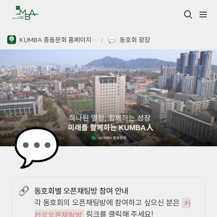
KUMBA 총동문회 홈페이지 관리
/
동호회 광장
💬
각 동호회의 오픈채팅방에 참여하고 싶으신 분은 
카
 링크를 클릭해 주세요! 
카오오픈채팅방