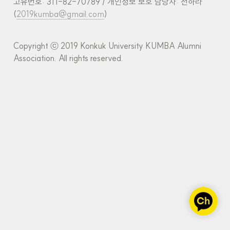
고유번호: 311-82-70789 / 개인정보 보호 담당자: 전하라 
(
2019kumba@gmail.com
)
Copyright ⓒ 2019 Konkuk University KUMBA Alumni 
Association. All rights reserved.