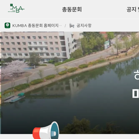
운영조직
총동문회
공지 
KUMBA 총동문회 홈페이지 관리
/
공지사항
📢