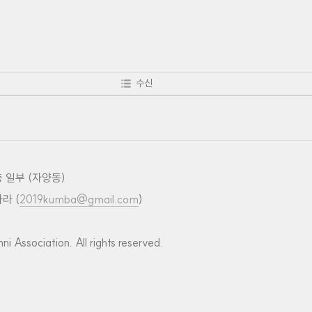
수신
 일부 (자양동)
라 (
2019kumba@gmail.com
)
Association. All rights reserved.