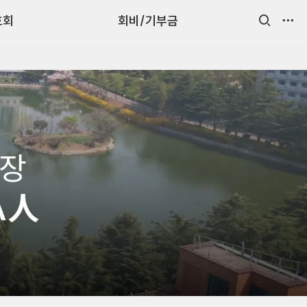
호회
회비/기부금