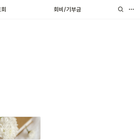
호회
회비/기부금