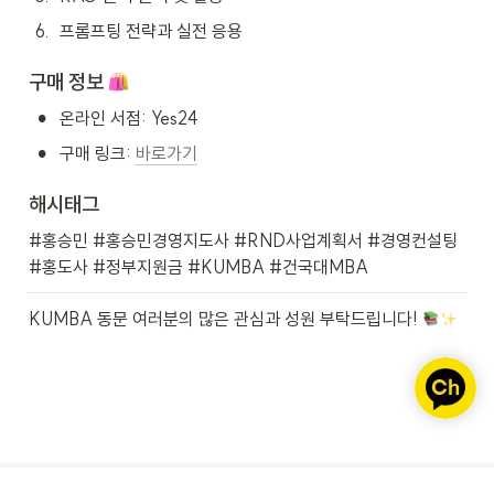
6
.
프롬프팅 전략과 실전 응용
구매 정보 
•
온라인 서점: Yes24
•
구매 링크: 
바로가기
해시태그
#홍승민 #홍승민경영지도사 #RND사업계획서 #경영컨설팅 
#홍도사 #정부지원금 #KUMBA #건국대MBA
KUMBA 동문 여러분의 많은 관심과 성원 부탁드립니다! 