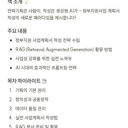
책 소개 
전략기획은 사람이, 작성은 생성형 AI가 - 정부지원사업 계획서 
작성의 새로운 패러다임을 제시합니다!
주요 내용
•
정부지원 사업계획서 작성 전략 수립
•
RAG(Retrieval Augmented Generation) 활용 방법
•
사업성 강화를 위한 실전 노하우
•
AI 시대의 효과적인 프롬프팅 전략
목차 하이라이트 
1
.
기획의 기본 원리
2
.
창의성과 공동창작
3
.
데이터 품질 관리
4
.
실전 사업계획서 작성법
5
.
RAG 문서 준비 및 활용