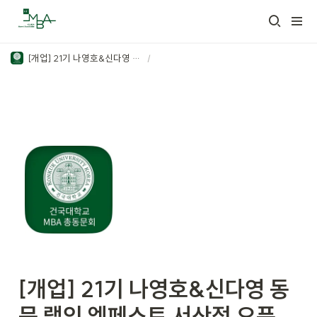
[개업] 21기 나영호&신다영 동문 랩잇 엠페스트 서산점 오픈 🎉
/
[개업] 21기 나영호&신다영 동
문 랩잇 엠페스트 서산점 오픈 