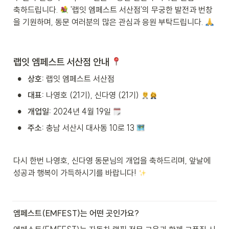
축하드립니다. 
 '랩잇 엠페스트 서산점'의 무궁한 발전과 번창
을 기원하며, 동문 여러분의 많은 관심과 응원 부탁드립니다. 
랩잇 엠페스트 서산점 안내 
•
상호:
 랩잇 엠페스트 서산점
•
대표:
 나영호 (21기), 신다영 (21기) 
•
개업일:
 2024년 4월 19일 
•
주소:
 충남 서산시 대사동 10로 13 
다시 한번 나영호, 신다영 동문님의 개업을 축하드리며, 앞날에 
성공과 행복이 가득하시기를 바랍니다! 
엠페스트(EMFEST)는 어떤 곳인가요?