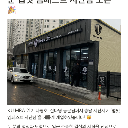
KU MBA 21기 나영호, 신다영 동문님께서 충남 서산시에 
'랩잇 
엠페스트 서산점'
을 새롭게 개업하였습니다! 
두 분의 열정과 노력으로 일군 소중한 결실의 시작을 진심으로 