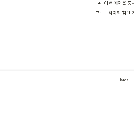
•
이번 계약을 통
프로토타이의 첨단 기
Home