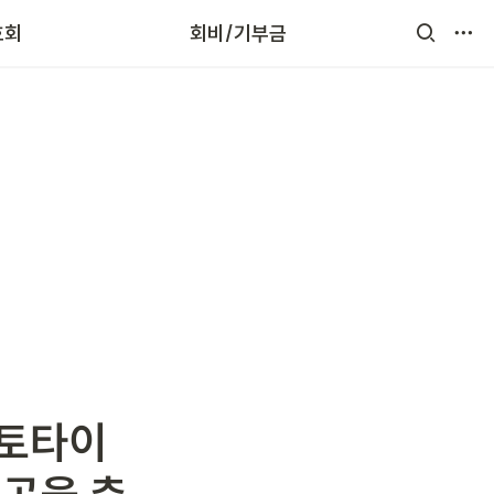
호회
회비/기부금
로토타이