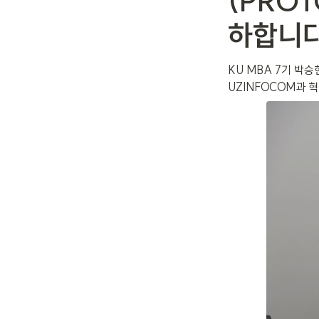
(PRO
하합니다
KU MBA 7기 박
UZINFOCOM과 