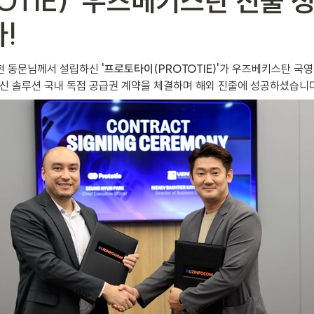
TOTIE)' 우즈베키스탄 진출 
!
승현 동문님께서 설립하신 
'프로토타이(PROTOTIE)'
가 우즈베키스탄 국영 
혁신 솔루션 국내 독점 공급권 계약을 체결하며 해외 진출에 성공하셨습니다