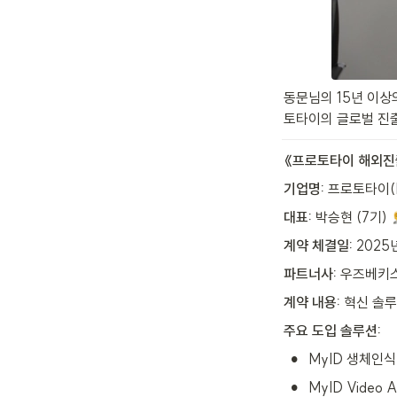
동문님의 15년 이상
토타이의 글로벌 진출
《프로토타이 해외진출
기업명:
 프로토타이(P
대표:
 박승현 (7기) 
계약 체결일:
 2025
파트너사:
 우즈베키스
계약 내용:
 혁신 솔루
주요 도입 솔루션:
•
MyID 생체인식
•
MyID Video A