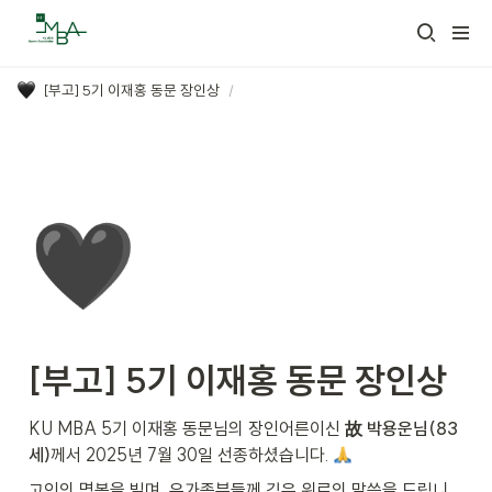
[부고] 5기 이재홍 동문 장인상
/
🖤
[부고] 5기 이재홍 동문 장인상
KU MBA 5기 이재홍 동문님의 장인어른이신 
故 박용운님(83
세)
께서 2025년 7월 30일 선종하셨습니다. 
고인의 명복을 빌며, 유가족분들께 깊은 위로의 말씀을 드립니