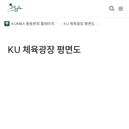
KUMBA 총동문회 홈페이지 관리
/
KU 체육광장 평면도
/
KU 체육광장 평면도